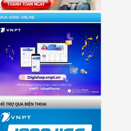
MUA HÀNG ONLINE
HỖ TRỢ QUA ĐIỆN THOẠI