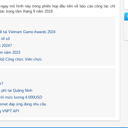
 ngay mô hình này trong phiên họp đầu tiên về báo cáo công tác chỉ
g tác trọng tâm tháng 9 năm 2019.
t tại Vietnam Game Awards 2024
 tế số
m 2024?
Nam năm 2023
 bộ Công chức Viên chức
A?
 phí tại Quảng Ninh
 với mức lương 4.000USD
ternet đáp ứng đúng nhu cầu
ng VNPT API