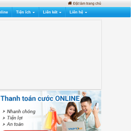
Đặt làm trang chủ
line
Tiện ích
Liên kết
Liên hệ