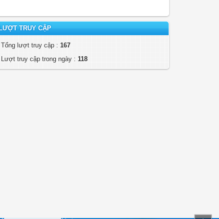
LƯỢT TRUY CẬP
Tổng lượt truy cập :
167
Lượt truy cập trong ngày :
118