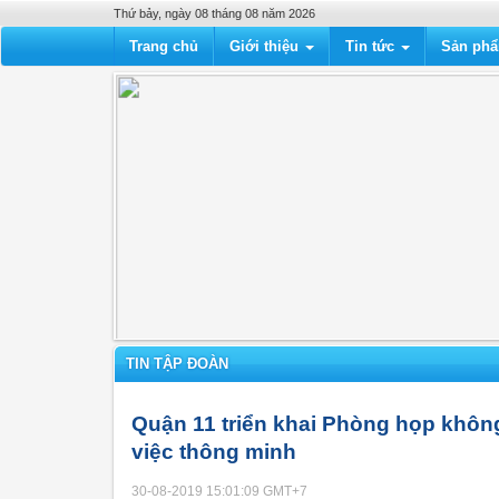
Thứ bảy, ngày 08 tháng 08 năm 2026
Trang chủ
Giới thiệu
Tin tức
Sản ph
TIN TẬP ĐOÀN
Quận 11 triển khai Phòng họp không
việc thông minh
30-08-2019 15:01:09
GMT+7