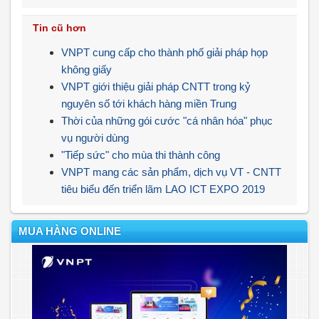
Tin cũ hơn
VNPT cung cấp cho thành phố giải pháp họp
không giấy
VNPT giới thiệu giải pháp CNTT trong kỷ
nguyên số tới khách hàng miền Trung
Thời của những gói cước "cá nhân hóa" phục
vụ người dùng
"Tiếp sức" cho mùa thi thành công
VNPT mang các sản phẩm, dịch vụ VT - CNTT
tiêu biểu đến triển lãm LAO ICT EXPO 2019
MUA HÀNG ONLINE