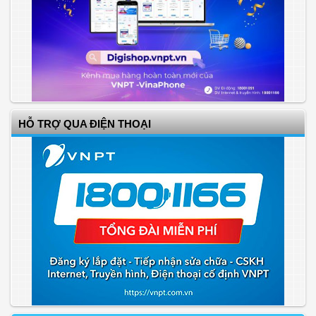
HỖ TRỢ QUA ĐIỆN THOẠI