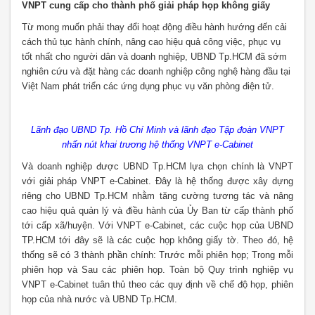
VNPT cung cấp cho thành phố giải pháp họp không giấy
Từ mong muốn phải thay đổi hoạt động điều hành hướng đến cải
cách thủ tục hành chính, nâng cao hiệu quả công việc, phục vụ
tốt nhất cho người dân và doanh nghiệp, UBND Tp.HCM đã sớm
nghiên cứu và đặt hàng các doanh nghiệp công nghệ hàng đầu tại
Việt Nam phát triển các ứng dụng phục vụ văn phòng điện tử.
Lãnh đạo UBND Tp. Hồ Chí Minh và lãnh đạo Tập đoàn VNPT
nhấn nút khai trương hệ thống VNPT e-Cabinet
Và doanh nghiệp được UBND Tp.HCM lựa chọn chính là VNPT
với giải pháp VNPT e-Cabinet. Đây là hệ thống được xây dựng
riêng cho UBND Tp.HCM nhằm tăng cường tương tác và nâng
cao hiệu quả quản lý và điều hành của Ủy Ban từ cấp thành phố
tới cấp xã/huyện. Với VNPT e-Cabinet, các cuộc họp của UBND
TP.HCM tới đây sẽ là các cuộc họp không giấy tờ. Theo đó, hệ
thống sẽ có 3 thành phần chính: Trước mỗi phiên họp; Trong mỗi
phiên họp và Sau các phiên họp. Toàn bộ Quy trình nghiệp vụ
VNPT e-Cabinet tuân thủ theo các quy định về chế độ họp, phiên
họp của nhà nước và UBND Tp.HCM.