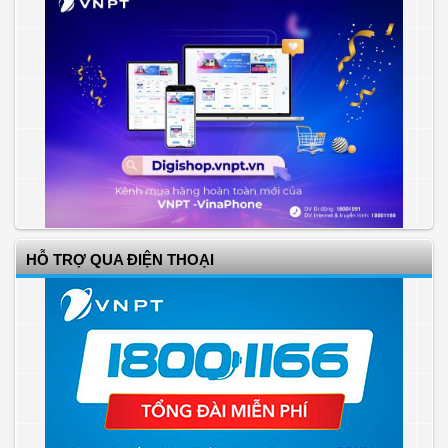
HỖ TRỢ QUA ĐIỆN THOẠI