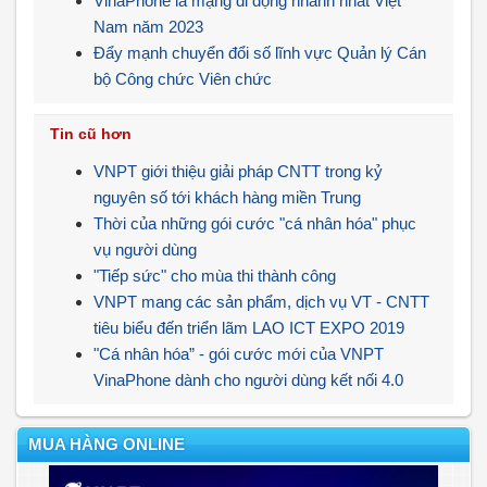
VinaPhone là mạng di động nhanh nhất Việt
Nam năm 2023
Đẩy mạnh chuyển đổi số lĩnh vực Quản lý Cán
bộ Công chức Viên chức
Tin cũ hơn
VNPT giới thiệu giải pháp CNTT trong kỷ
nguyên số tới khách hàng miền Trung
Thời của những gói cước "cá nhân hóa" phục
vụ người dùng
"Tiếp sức" cho mùa thi thành công
VNPT mang các sản phẩm, dịch vụ VT - CNTT
tiêu biểu đến triển lãm LAO ICT EXPO 2019
"Cá nhân hóa” - gói cước mới của VNPT
VinaPhone dành cho người dùng kết nối 4.0
MUA HÀNG ONLINE